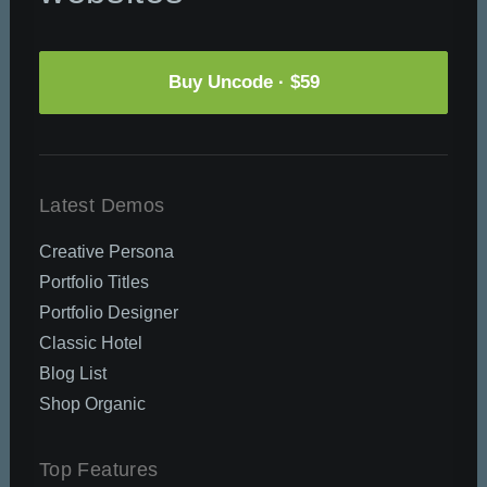
DATEN UND FAKTEN
ÜBER UNS
Buy Uncode · $59
KONTAKT
Latest Demos
Creative Persona
Portfolio Titles
Portfolio Designer
Classic Hotel
Blog List
Shop Organic
Top Features