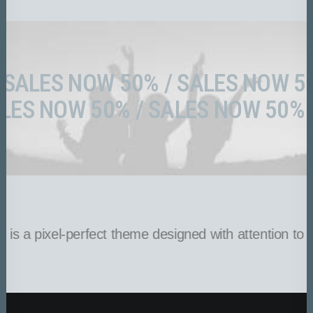
SALES NOW 50% /
SALES NOW 5
LES NOW 50% /
SALES NOW 50% 
s a pixel-perfect theme designed with attention to det