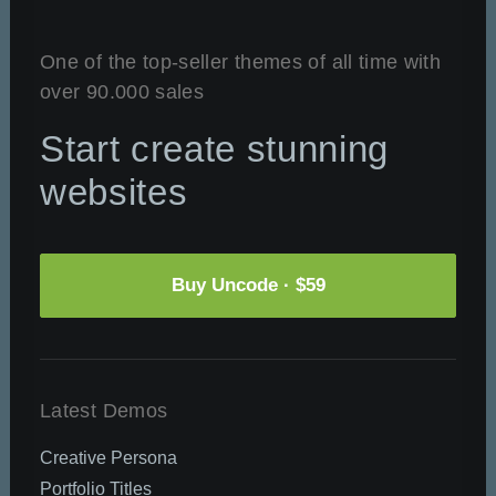
One of the top-seller themes of all time with
over 90.000 sales
Start create stunning
websites
Buy Uncode · $59
Latest Demos
Creative Persona
Portfolio Titles