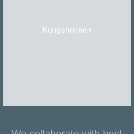
Kungsholmen
We collaborate with best