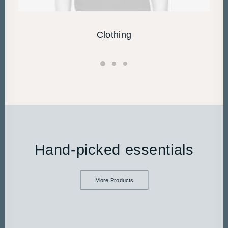
Clothing
Hand-picked essentials
More Products