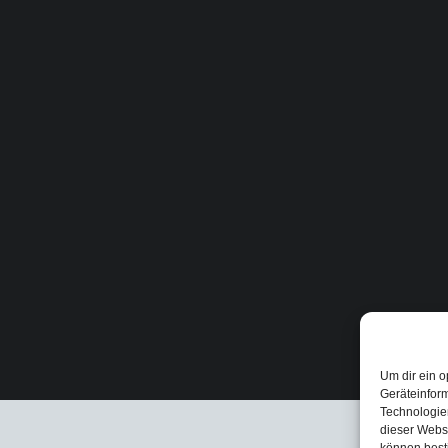
Um dir ein o
Geräteinfor
Technologien
dieser Websi