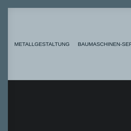
AU
METALLGESTALTUNG
BAUMASCHINEN-SE