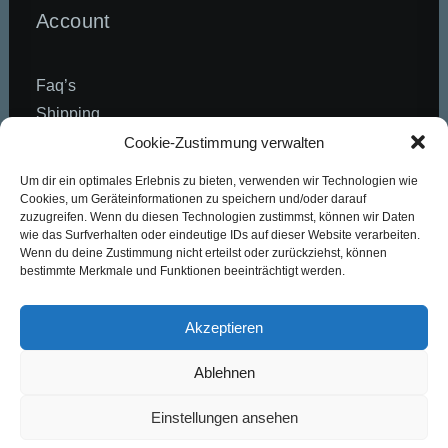
Account
Faq’s
Shipping
Returns
Cookie-Zustimmung verwalten
Terms
Um dir ein optimales Erlebnis zu bieten, verwenden wir Technologien wie
Contact Us
Cookies, um Geräteinformationen zu speichern und/oder darauf
zuzugreifen. Wenn du diesen Technologien zustimmst, können wir Daten
Privacy
wie das Surfverhalten oder eindeutige IDs auf dieser Website verarbeiten.
Wenn du deine Zustimmung nicht erteilst oder zurückziehst, können
bestimmte Merkmale und Funktionen beeinträchtigt werden.
Customer Care
Akzeptieren
Wholesale
Ablehnen
Stockists
Einstellungen ansehen