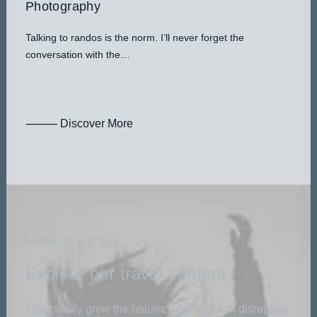
Photography
Talking to randos is the norm. I’ll never forget the
conversation with the…
⸻ Discover More
WHERE WE GO
Explore our travel content
Organically grow the holistic world view of disruptive