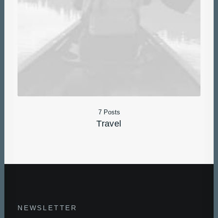
7 Posts
Travel
NEWSLETTER